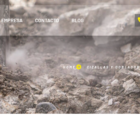
A EMPRESA
CONTACTO
BLOG
HOME
CIZALLAS Y DOBLADO