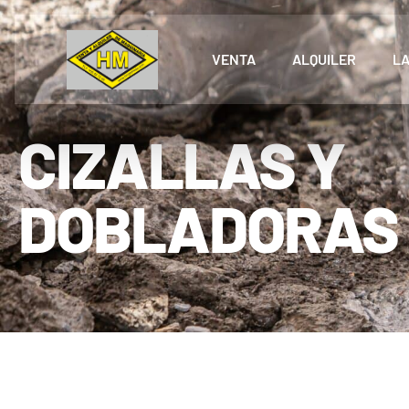
VENTA
ALQUILER
L
CIZALLAS Y
DOBLADORAS