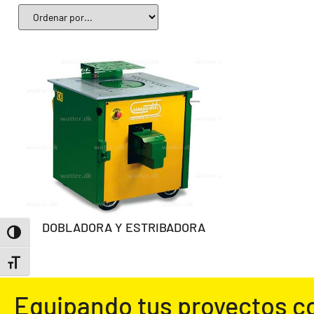
DOBLADORA Y ESTRIBADORA
ALTERNAR ALTO CONTRASTE
ALTERNAR TAMAÑO DE LETRA
Equipando tus proyectos c