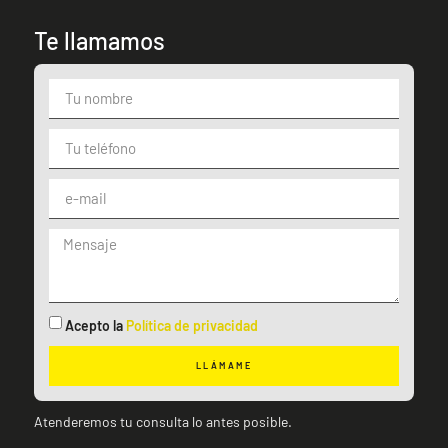
Te llamamos
Acepto la
Política de privacidad
LLÁMAME
Atenderemos tu consulta lo antes posible.