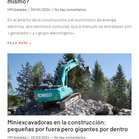
mismo?
HM Granada
05/04/2024
No hay comentarios
En el ámbito de la construcción y el suministro de energía
eléctrica, dos términos comunes que a menudo se entrelazan son
«generador» y «grupo electrógeno».
READ MORE »
Miniexcavadoras en la construcción:
pequeñas por fuera pero gigantes por dentro
HM Granada
22/03/2024
No hay comentarios