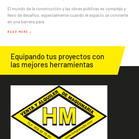
El mundo de la construcción y las obras públicas es complejo y
lleno de desafíos, especialmente cuando el espacio se convierte
en una barrera para
READ MORE »
Equipando tus proyectos con
las mejores herramientas