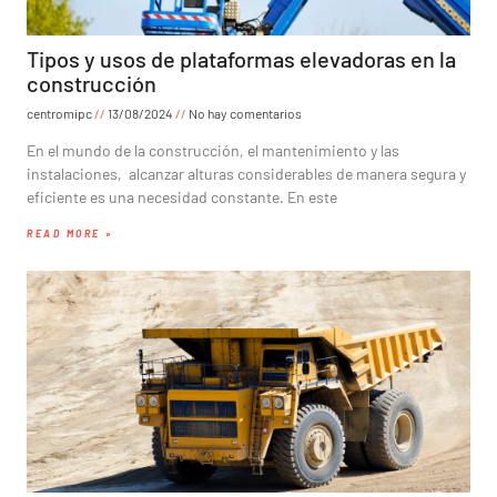
Tipos y usos de plataformas elevadoras en la
construcción
centromipc
13/08/2024
No hay comentarios
En el mundo de la construcción, el mantenimiento y las
instalaciones, alcanzar alturas considerables de manera segura y
eficiente es una necesidad constante. En este
READ MORE »