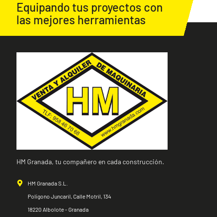
Equipando tus proyectos con
las mejores herramientas
HM Granada, tu compañero en cada construcción.
HM Granada S.L.
Polígono Juncaril, Calle Motril, 134
18220 Albolote - Granada