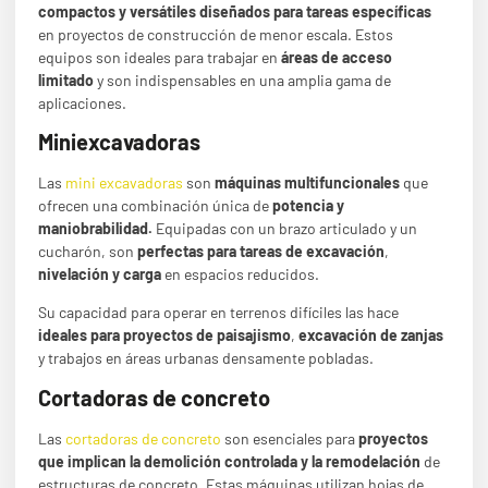
compactos y versátiles diseñados para tareas específicas
en proyectos de construcción de menor escala. Estos
equipos son ideales para trabajar en
áreas de acceso
limitado
y son indispensables en una amplia gama de
aplicaciones.
Miniexcavadoras
Las
mini excavadoras
son
máquinas multifuncionales
que
ofrecen una combinación única de
potencia y
maniobrabilidad.
Equipadas con un brazo articulado y un
cucharón, son
perfectas para tareas de excavación
,
nivelación y carga
en espacios reducidos.
Su capacidad para operar en terrenos difíciles
las hace
ideales para proyectos de paisajismo
,
excavación de zanjas
y trabajos en áreas urbanas densamente pobladas.
Cortadoras de concreto
Las
cortadoras de concreto
son esenciales para
proyectos
que implican la demolición controlada
y la remodelación
de
estructuras de concreto. Estas máquinas utilizan hojas de