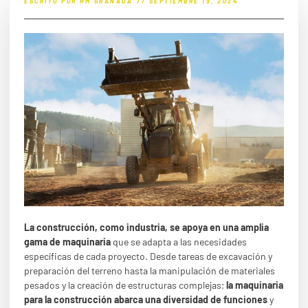
ESCRITO POR
HM GRANADA
//
SEPTIEMBRE 19, 2024
La construcción, como industria, se apoya en una amplia
gama de maquinaria
que se adapta a las necesidades
específicas de cada proyecto. Desde tareas de excavación y
preparación del terreno hasta la manipulación de materiales
pesados y la creación de estructuras complejas;
la maquinaria
para la construcción abarca una diversidad de funciones
y