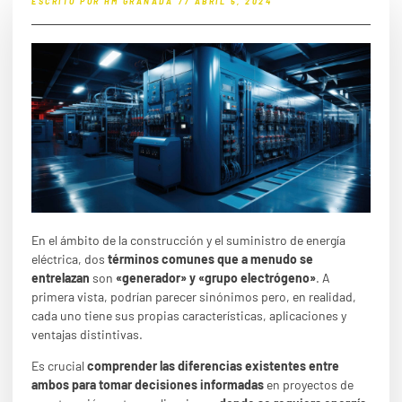
ESCRITO POR
HM GRANADA
//
ABRIL 5, 2024
En el ámbito de la construcción y el suministro de energía
eléctrica, dos
términos comunes que a menudo se
entrelazan
son
«generador» y «grupo electrógeno»
. A
primera vista, podrían parecer sinónimos pero, en realidad,
cada uno tiene sus propias características, aplicaciones y
ventajas distintivas.
Es crucial
comprender las diferencias existentes entre
ambos para tomar decisiones informadas
en proyectos de