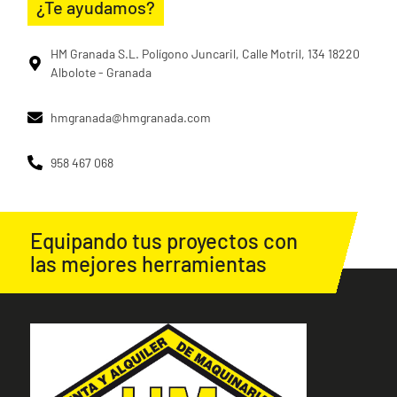
¿Te ayudamos?
HM Granada S.L. Polígono Juncaril, Calle Motril, 134 18220
Albolote - Granada
hmgranada@hmgranada.com
958 467 068
Equipando tus proyectos con
las mejores herramientas