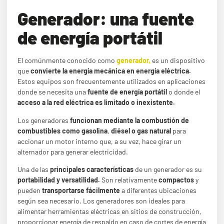
Generador: una fuente
de energía portátil
El comúnmente conocido como
generador,
es un dispositivo
que
convierte la energía mecánica en energía eléctrica.
Estos equipos son frecuentemente utilizados en aplicaciones
donde se necesita una
fuente de energía portátil
o donde el
acceso a la red eléctrica es limitado o inexistente.
Los generadores
funcionan mediante la combustión de
combustibles como gasolina
,
diésel o gas natural
para
accionar un motor interno que, a su vez, hace girar un
alternador para generar electricidad.
Una de las
principales características
de un generador es su
portabilidad y versatilidad.
Son relativamente
compactos
y
pueden
transportarse fácilmente
a diferentes ubicaciones
según sea necesario. Los generadores son ideales para
alimentar herramientas eléctricas en sitios de construcción,
proporcionar energía de respaldo en caso de cortes de energía