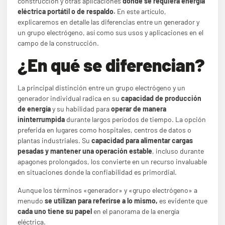
construcción y otras aplicaciones
donde se requiera energía
eléctrica portátil o de respaldo.
En este artículo,
explicaremos en detalle las diferencias entre un generador y
un grupo electrógeno, así como sus usos y aplicaciones en el
campo de la construcción.
¿En qué se diferencian?
La principal distinción entre un grupo electrógeno y un
generador individual radica en su
capacidad de producción
de energía
y su habilidad para
operar de manera
ininterrumpida
durante largos períodos de tiempo. La opción
preferida en lugares como hospitales, centros de datos o
plantas industriales. Su
capacidad para alimentar cargas
pesadas y mantener una operación estable
, incluso durante
apagones prolongados, los convierte en un recurso invaluable
en situaciones donde la confiabilidad es primordial.
Aunque los términos «generador» y «grupo electrógeno» a
menudo
se utilizan para referirse a lo mismo,
es evidente que
cada uno tiene su papel
en el panorama de la energía
eléctrica.