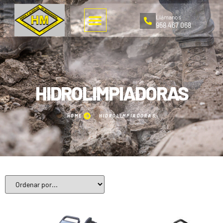
Llámanos
958 467 068
HIDROLIMPIADORAS
HOME
HIDROLIMPIADORAS