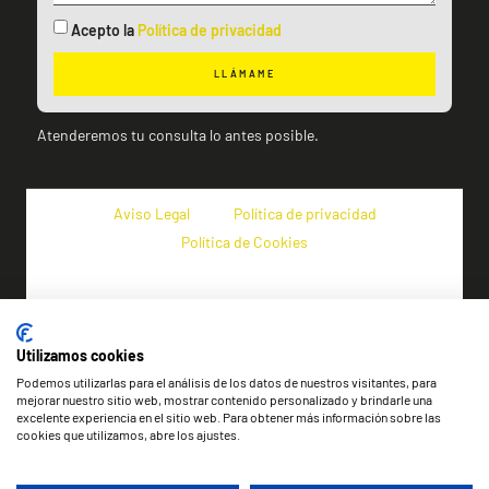
Acepto la
Política de privacidad
LLÁMAME
Atenderemos tu consulta lo antes posible.
Aviso Legal
Política de privacidad
Política de Cookies
Utilizamos cookies
Podemos utilizarlas para el análisis de los datos de nuestros visitantes, para
mejorar nuestro sitio web, mostrar contenido personalizado y brindarle una
excelente experiencia en el sitio web. Para obtener más información sobre las
cookies que utilizamos, abre los ajustes.