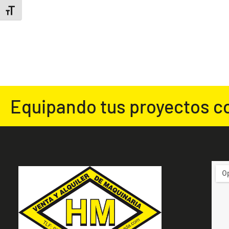
ALTERNAR TAMAÑO DE LETRA
Equipando tus proyectos c