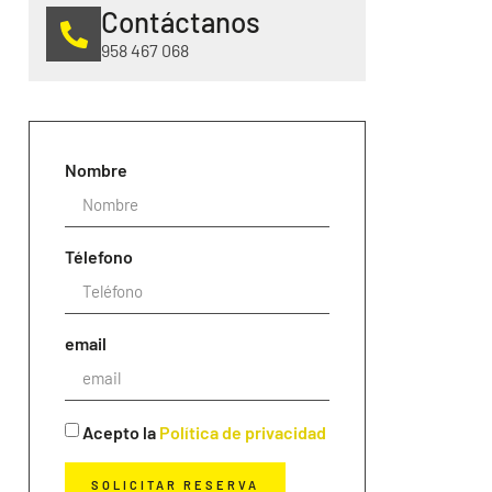
Contáctanos
958 467 068
Nombre
Télefono
email
Acepto la
Política de privacidad
SOLICITAR RESERVA