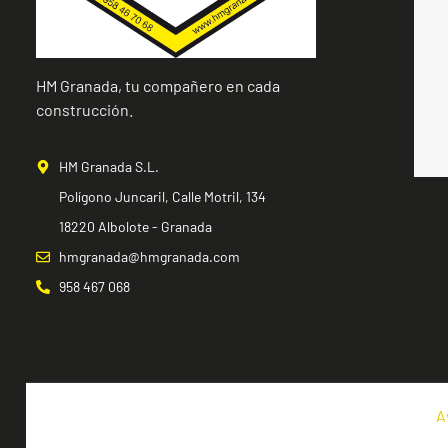
HM Granada, tu compañero en cada
construcción.
HM Granada S.L.
Polígono Juncaril, Calle Motril, 134
18220 Albolote - Granada
hmgranada@hmgranada.com
958 467 068
A