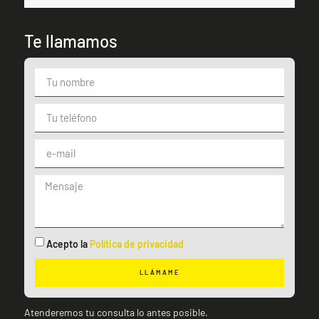
Te llamamos
Acepto la
Política de privacidad
LLÁMAME
Atenderemos tu consulta lo antes posible.