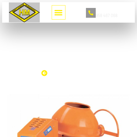
Llámanos
958 467 068
HORMIGONERAS
EQUIPOS PARA HORMIGON