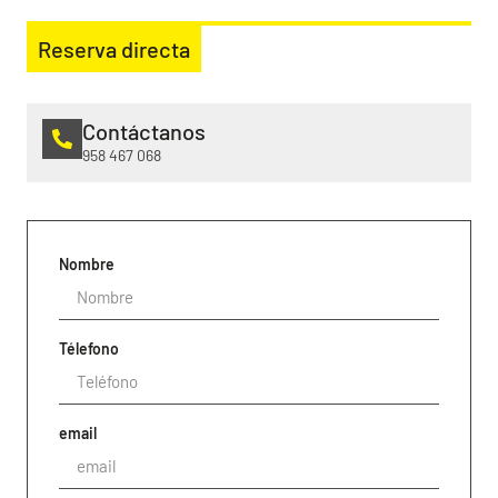
Reserva directa
Contáctanos
958 467 068
Nombre
Télefono
email