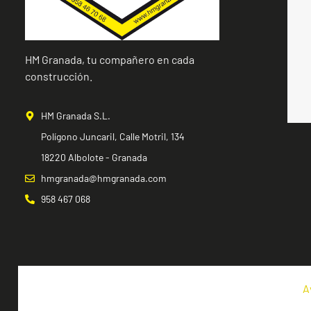
HM Granada, tu compañero en cada
construcción.
HM Granada S.L.
Polígono Juncaril, Calle Motril, 134
18220 Albolote - Granada
hmgranada@hmgranada.com
958 467 068
A