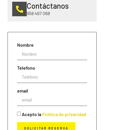
Contáctanos
958 467 068
Nombre
Télefono
email
Acepto la
Política de privacidad
SOLICITAR RESERVA