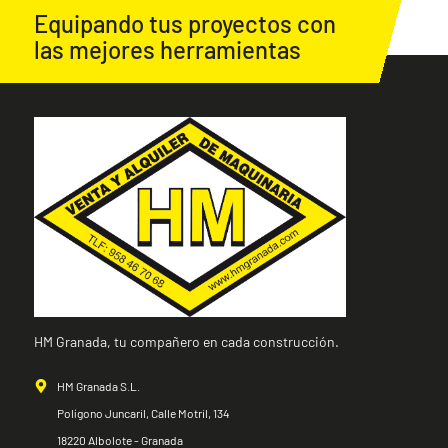
Equipando tus proyectos con
las mejores herramientas
HM Granada, tu compañero en cada construcción.
HM Granada S.L.
Polígono Juncaril, Calle Motril, 134
18220 Albolote - Granada