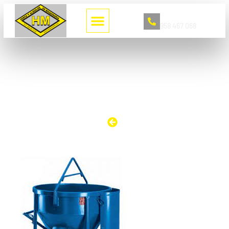
Llámanos
958 467 068
CUBO DOBLE VERTIDO