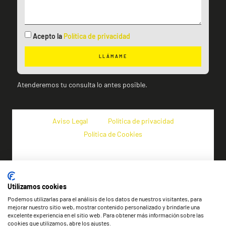
Acepto la
Política de privacidad
LLÁMAME
Atenderemos tu consulta lo antes posible.
Aviso Legal
Política de privacidad
Política de Cookies
Utilizamos cookies
Podemos utilizarlas para el análisis de los datos de nuestros visitantes, para
mejorar nuestro sitio web, mostrar contenido personalizado y brindarle una
excelente experiencia en el sitio web. Para obtener más información sobre las
cookies que utilizamos, abre los ajustes.