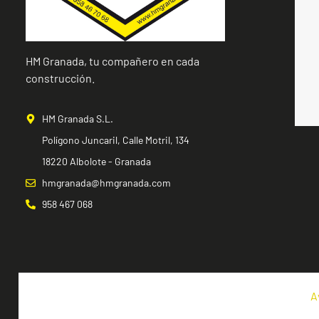
HM Granada, tu compañero en cada
construcción.
HM Granada S.L.
Polígono Juncaril, Calle Motril, 134
18220 Albolote - Granada
hmgranada@hmgranada.com
958 467 068
A