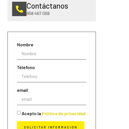
Contáctanos
958 467 068
Nombre
Télefono
email
Acepto la
Política de privacidad
SOLICITAR INFORMACIÓN