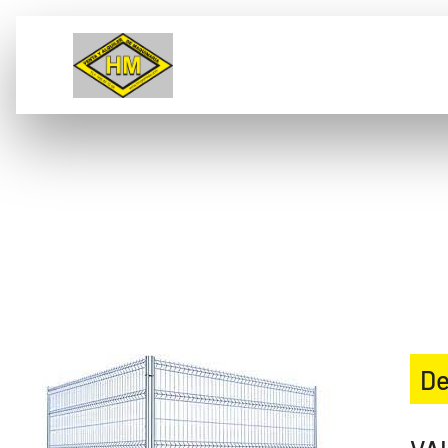
VENTA
ALQUILER
L
VALLAS DE CERRAMIEN
OBRAS
De