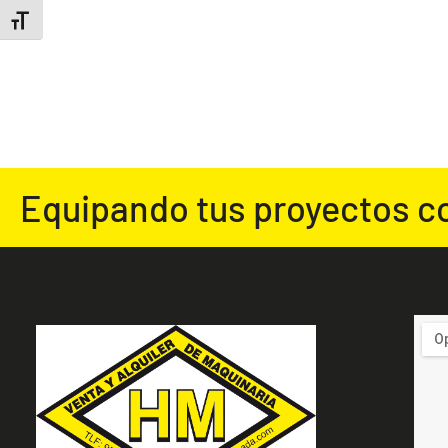
ALTERNAR TAMAÑO DE LETRA
Equipando tus proyectos c