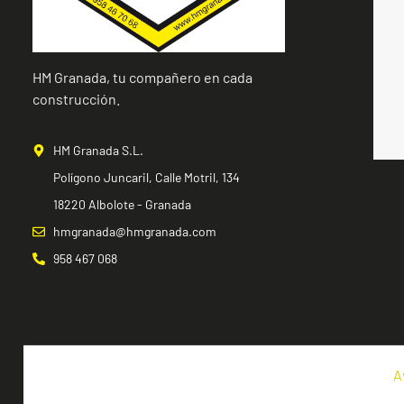
HM Granada, tu compañero en cada
construcción.
HM Granada S.L.
Polígono Juncaril, Calle Motril, 134
18220 Albolote - Granada
hmgranada@hmgranada.com
958 467 068
A