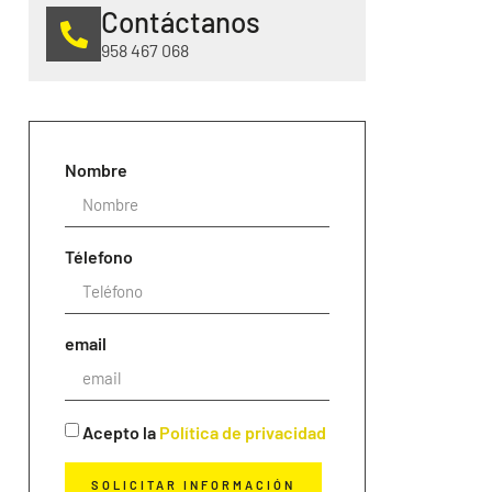
Contáctanos
958 467 068
Nombre
Télefono
email
Acepto la
Política de privacidad
SOLICITAR INFORMACIÓN