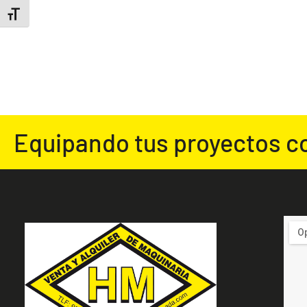
ALTERNAR TAMAÑO DE LETRA
Equipando tus proyectos c