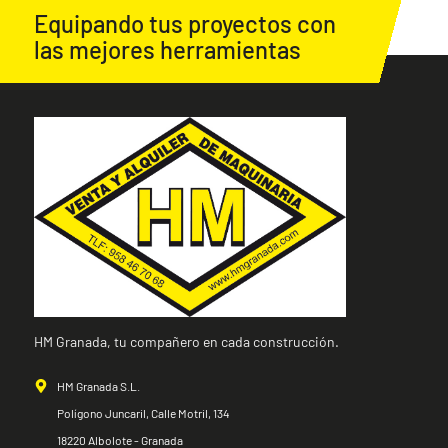
Equipando tus proyectos con
las mejores herramientas
HM Granada, tu compañero en cada construcción.
HM Granada S.L.
Polígono Juncaril, Calle Motril, 134
18220 Albolote - Granada