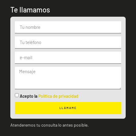
Te llamamos
Acepto la
Política de privacidad
LLÁMAME
Atenderemos tu consulta lo antes posible.