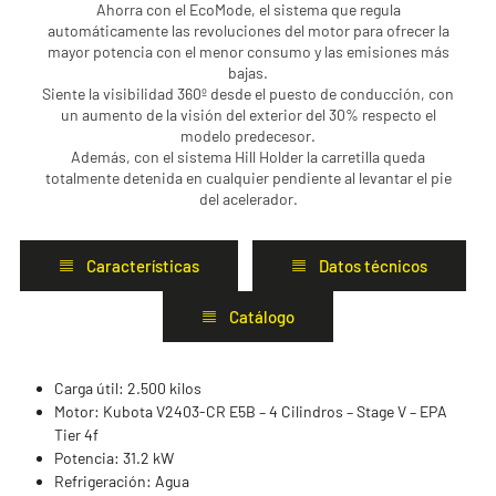
Ahorra con el EcoMode, el sistema que regula
automáticamente las revoluciones del motor para ofrecer la
mayor potencia con el menor consumo y las emisiones más
bajas.
Siente la visibilidad 360º desde el puesto de conducción, con
un aumento de la visión del exterior del 30% respecto el
modelo predecesor.
Además, con el sistema Hill Holder la carretilla queda
totalmente detenida en cualquier pendiente al levantar el pie
del acelerador.
Características
Datos técnicos
Catálogo
Carga útil: 2.500 kilos
Motor: Kubota V2403-CR E5B – 4 Cilindros – Stage V – EPA
Tier 4f
Potencia: 31.2 kW
Refrigeración: Agua