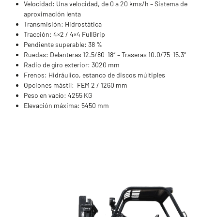
Velocidad: Una velocidad, de 0 a 20 kms/h – Sistema de
aproximación lenta
Transmisión: Hidrostática
Tracción: 4×2 / 4×4 FullGrip
Pendiente superable: 38 %
Ruedas: Delanteras 12.5/80-18″ – Traseras 10.0/75-15.3″
Radio de giro exterior: 3020 mm
Frenos: Hidráulico, estanco de discos múltiples
Opciones mástil: FEM 2 / 1260 mm
Peso en vacío: 4255 KG
Elevación máxima: 5450 mm