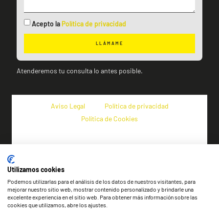
Acepto la
Política de privacidad
LLÁMAME
Atenderemos tu consulta lo antes posible.
Aviso Legal
Política de privacidad
Política de Cookies
Utilizamos cookies
Podemos utilizarlas para el análisis de los datos de nuestros visitantes, para
mejorar nuestro sitio web, mostrar contenido personalizado y brindarle una
excelente experiencia en el sitio web. Para obtener más información sobre las
cookies que utilizamos, abre los ajustes.