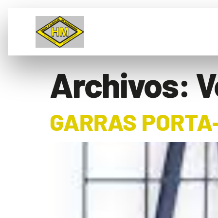
VENTA
ALQUILER
L
Archivos:
V
GARRAS PORTA