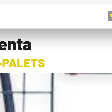
A EMPRESA
CONTACTO
BLOG
enta
-PALETS