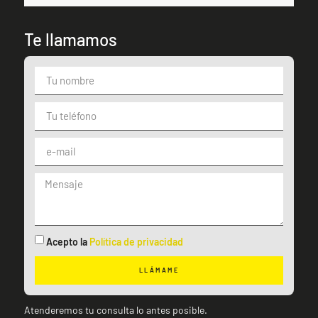
Te llamamos
Acepto la
Política de privacidad
LLÁMAME
Atenderemos tu consulta lo antes posible.