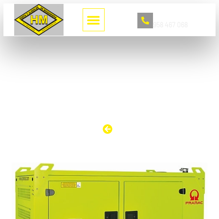
Llámanos
958 467 068
GRUPO ELECTROGENO DIESEL DE 50
KVAS HASTA 100 KVAS